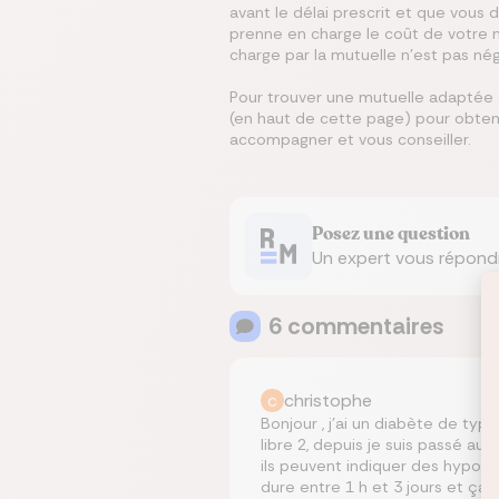
avant le délai prescrit et que vous d
prenne en charge le coût de votre n
charge par la mutuelle n'est pas nég
Pour trouver une mutuelle adaptée à
(en haut de cette page) pour obteni
accompagner et vous conseiller.
Posez une question
Un expert vous répond
6
commentaire
s
c
christophe
Bonjour , j’ai un diabète de type
libre 2, depuis je suis passé au F
ils peuvent indiquer des hypo pe
dure entre 1 h et 3 jours et ça 