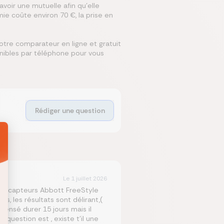
avoir une mutuelle afin qu'elle
ie coûte environ 70 €, la prise en
otre comparateur en ligne et gratuit
onibles par téléphone pour vous
Rédiger une question
Le
1 juillet 2026
t les capteurs Abbott FreeStyle
is, les résultats sont délirant,(
sensé durer 15 jours mais il
 question est , existe t’il une