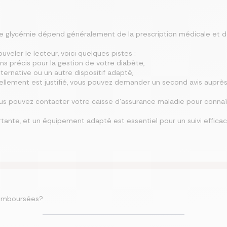
e glycémie dépend généralement de la prescription médicale et de
veler le lecteur, voici quelques pistes :
ns précis pour la gestion de votre diabète,
lternative ou un autre dispositif adapté,
vellement est justifié, vous pouvez demander un second avis auprè
ous pouvez contacter votre caisse d’assurance maladie pour connaît
tante, et un équipement adapté est essentiel pour un suivi efficac
remboursées?