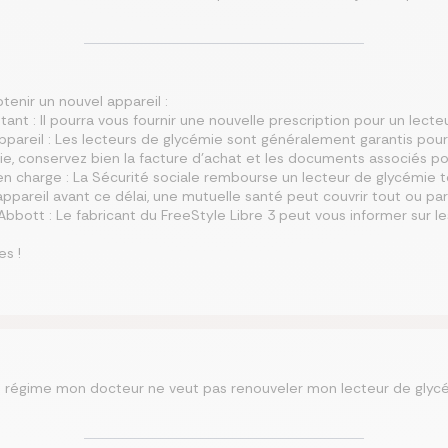
tenir un nouvel appareil :
ant : Il pourra vous fournir une nouvelle prescription pour un lecte
 appareil : Les lecteurs de glycémie sont généralement garantis pou
ie, conservez bien la facture d’achat et les documents associés po
en charge : La Sécurité sociale rembourse un lecteur de glycémie to
pareil avant ce délai, une mutuelle santé peut couvrir tout ou part
d’Abbott : Le fabricant du FreeStyle Libre 3 peut vous informer sur
s !
n régime mon docteur ne veut pas renouveler mon lecteur de glyc