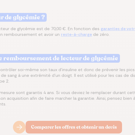
ur de glycémie ?
cteur de glycémie est de 70,00 €. En fonction des
garanties de vot
 un remboursement et avoir un
reste-à-charge
de zéro.
 le remboursement de lecteur de glycémie
ntrôler soi-même son taux d'insuline et donc de prévenir les pics 
e sang à une extrémité d'un doigt. Il est utilisé pour les cas de d
pe 2.
mesure sont garantis 4 ans. Si vous deviez le remplacer durant cett
on acquisition afin de faire marcher la garantie. Ainsi, pensez bien
ts.
Comparer les offres et obtenir un devis