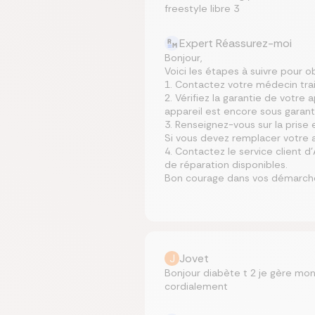
freestyle libre 3
Expert Réassurez-moi
Bonjour,
Voici les étapes à suivre pour ob
1. Contactez votre médecin trait
2. Vérifiez la garantie de votre
appareil est encore sous garant
3. Renseignez-vous sur la prise 
Si vous devez remplacer votre ap
4. Contactez le service client 
de réparation disponibles.
Bon courage dans vos démarche
J
Jovet
Bonjour diabète t 2 je gère mo
cordialement