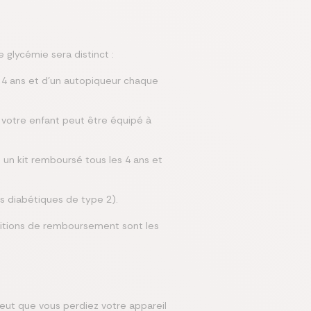
glycémie sera distinct :
s 4 ans et d'un autopiqueur chaque
, votre enfant peut être équipé à
 : un kit remboursé tous les 4 ans et
s diabétiques de type 2).
ditions de remboursement sont les
peut que vous perdiez votre appareil