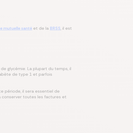
re mutuelle santé
et de la
BRSS
, il est
de glycémie. La plupart du temps, il
iabète de type 1 et parfois
e période, il sera essentiel de
 à conserver toutes les factures et