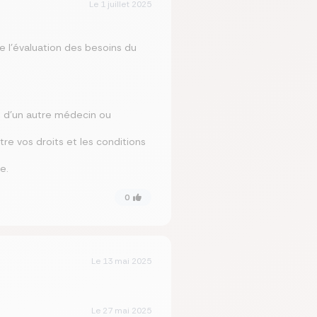
Le
1 juillet 2025
 l’évaluation des besoins du
s d’un autre médecin ou
re vos droits et les conditions
e.
0
Le
13 mai 2025
Le
27 mai 2025