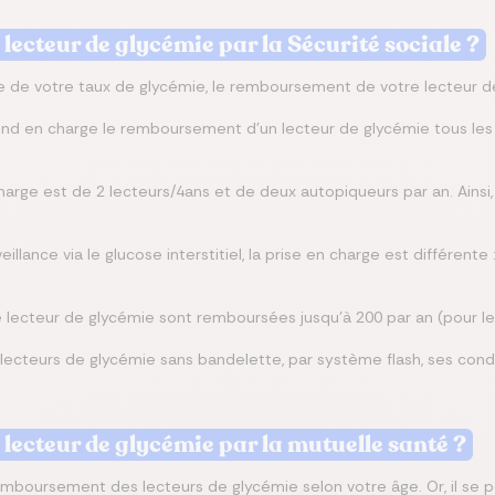
ecteur de glycémie par la Sécurité sociale ?
 de votre taux de glycémie, le remboursement de votre lecteur de 
prend en charge le remboursement d'un lecteur de glycémie tous le
charge est de 2 lecteurs/4ans et de deux autopiqueurs par an. Ainsi
illance via le glucose interstitiel, la prise en charge est différente
e lecteur de glycémie sont remboursées jusqu'à 200 par an (pour le
ecteurs de glycémie sans bandelette, par système flash, ses con
ecteur de glycémie par la mutuelle santé ?
remboursement des lecteurs de glycémie selon votre âge. Or, il se 