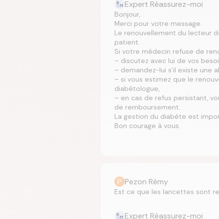
Expert Réassurez-moi
Bonjour,
Merci pour votre message.
Le renouvellement du lecteur d
patient.
Si votre médecin refuse de renou
– discutez avec lui de vos besoi
– demandez-lui s’il existe une a
– si vous estimez que le renou
diabétologue,
– en cas de refus persistant, v
de remboursement.
La gestion du diabète est impor
Bon courage à vous.
P
Pezon Rémy
Est ce que les lancettes sont 
Expert Réassurez-moi