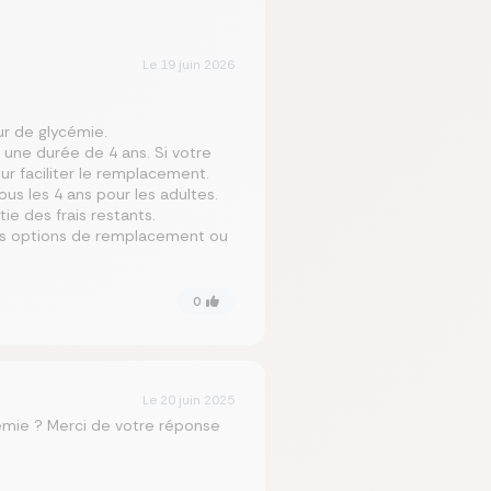
Le
19 juin 2026
ur de glycémie.
r une durée de 4 ans. Si votre
ur faciliter le remplacement.
us les 4 ans pour les adultes.
ie des frais restants.
 les options de remplacement ou
0
Le
20 juin 2025
émie ? Merci de votre réponse