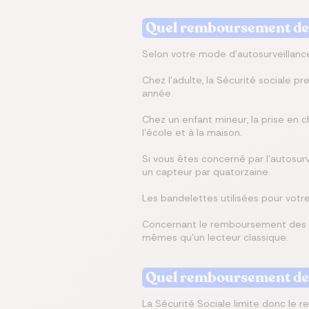
Quel remboursement de l
Selon votre mode d'autosurveillance
Chez l'adulte, la Sécurité sociale 
année.
Chez un enfant mineur, la prise en 
l'école et à la maison.
Si vous êtes concerné par l'autosurve
un capteur par quatorzaine.
Les bandelettes utilisées pour votr
Concernant le remboursement des l
mêmes qu'un lecteur classique.
Quel remboursement de l
La Sécurité Sociale limite donc le 