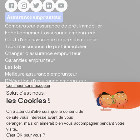
Assurance emprunteur
Comparateur assurance de prêt immobilier
Fonctionnement assurance emprunteur
Coût d'une assurance de prêt immobilier
Taux d’assurance de prêt immobilier
Changer d'assurance emprunteur
Garanties emprunteur
Les lois
Meilleure assurance emprunteur
Délégation d’assurance emprunteur
Outils de simulation de prêt immobilier
Simulation de prêt immobilier
Annuité d’emprunt
Rachat de prêt immobilier
Calcul des frais de notaires
Capacité d'emprunt