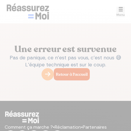
Menu
Une erreur est survenue
Pas de panique, ce n’est pas vous, c’est nous 😅
L’équipe technique est sur le coup.
Retour à l'accueil
Comment ça marche ?
•
Réclamation
•
Partenaires