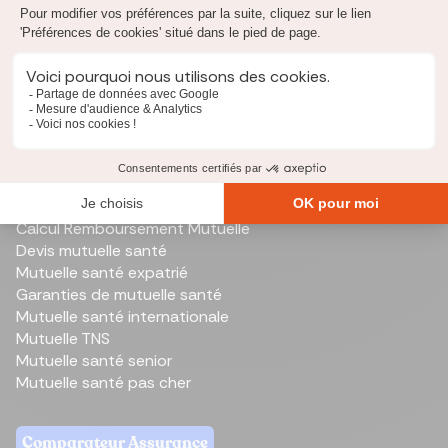
Reste à vivre
Renégocier un prêt
Simulation PTZ
Taux d'endettement
Capital restant dû
Mutuelle santé
Comparateur de mutuelle santé
Meilleure mutuelle santé
Calcul Remboursement Mutuelle
Devis mutuelle santé
Mutuelle santé expatrié
Garanties de mutuelle santé
Mutuelle santé internationale
Mutuelle TNS
Mutuelle santé senior
Mutuelle santé pas cher
Comparateur Assurance