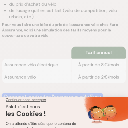
du prix d’achat du vélo ;
de l’usage qu’il en est fait (vélo de compétition, vélo
urbain, etc.).
Pour vous faire une idée du prix de l'assurance vélo chez Euro
Assurance, voici une simulation des tarifs moyens pour la
couverture de votre vélo :
Tarif annuel
Assurance vélo électrique
À partir de 8€/mois
Assurance vélo
À partir de 2€/mois
Comment contacter l'assurance vélo Euro
Assurance ?
Pour une demande d’informations
, une question sur votre
contrat ou votre prise en charge, Euro Assurance vous invite à
contacter l’agence la plus proche de chez vous. Vous pouvez