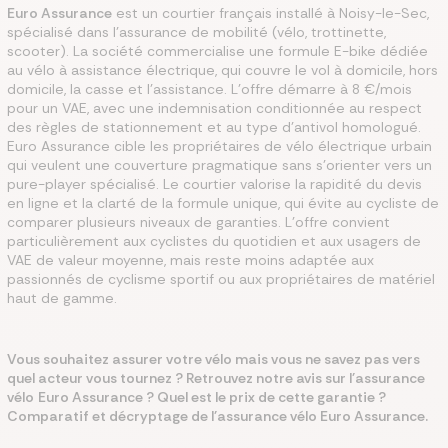
Euro Assurance
est un courtier français installé à Noisy-le-Sec,
spécialisé dans l'assurance de mobilité (vélo, trottinette,
scooter). La société commercialise une formule E-bike dédiée
au vélo à assistance électrique, qui couvre le vol à domicile, hors
domicile, la casse et l'assistance. L'offre démarre à 8 €/mois
pour un VAE, avec une indemnisation conditionnée au respect
des règles de stationnement et au type d'antivol homologué.
Euro Assurance cible les propriétaires de vélo électrique urbain
qui veulent une couverture pragmatique sans s'orienter vers un
pure-player spécialisé. Le courtier valorise la rapidité du devis
en ligne et la clarté de la formule unique, qui évite au cycliste de
comparer plusieurs niveaux de garanties. L'offre convient
particulièrement aux cyclistes du quotidien et aux usagers de
VAE de valeur moyenne, mais reste moins adaptée aux
passionnés de cyclisme sportif ou aux propriétaires de matériel
haut de gamme.
Vous souhaitez assurer votre vélo mais vous ne savez pas vers
quel acteur vous tournez ? Retrouvez notre avis sur l'assurance
vélo
Euro Assurance ? Quel est le prix de cette garantie ?
Comparatif et décryptage de l'assurance vélo Euro Assurance.