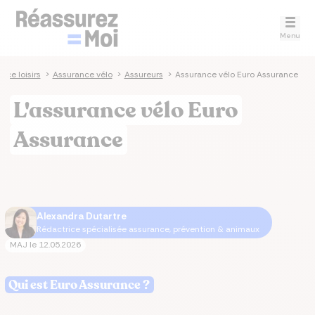
Menu
nce loisirs
>
Assurance vélo
>
Assureurs
>
Assurance vélo Euro Assurance
L'assurance vélo Euro
Assurance
Alexandra Dutartre
Rédactrice spécialisée assurance, prévention & animaux
MAJ le
12.05.2026
Qui est Euro Assurance ?