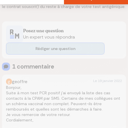
mutuelle santé. Celle-ci vous indemnisera tout ou partie (selon
le contrat souscrit) du reste à charge de votre test antigénique.
Posez une question
Un expert vous répondra
Rédiger une question
1
commentaire
g
geoffre
Le
19 janvier 2022
Bonjour,
Suite à mon test PCR positif j’ai envoyé la liste des cas
contacts à la CPAM par SMS. Certains de mes collègues ont
un schéma vaccinal non complet. Peuvent-ils être
remboursés et quelles sont les démarches à faire.
Je vous remercie de votre retour.
Cordialement,