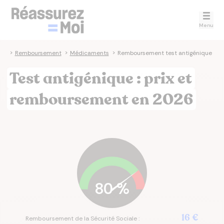
Menu
té
>
Remboursement
>
Médicaments
>
Remboursement test antigénique
Test antigénique : prix et
remboursement en 2026
80
%
16 €
Remboursement de la Sécurité Sociale :