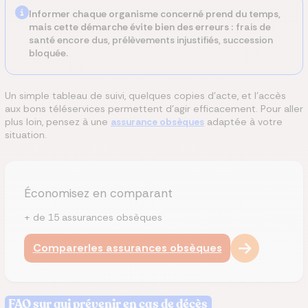
Informer chaque organisme concerné prend du temps,
mais cette démarche évite bien des erreurs :
frais de
santé encore dus, prélèvements injustifiés, succession
bloquée.
Un simple tableau de suivi, quelques copies d’acte, et l’accès
aux bons téléservices permettent d’agir efficacement. Pour aller
plus loin, pensez à une
assurance obsèques
adaptée à votre
situation.
Économisez en comparant
+ de 15 assurances obsèques
Comparer
les assurances obsèques
FAQ sur qui prévenir en cas de décès