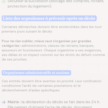
Sécuriser la succession (blocage des comptes, notaire,
protection du logement)
Liste des organismes à prévenir après un décès
Certaines démarches doivent être enclenchées dans les tout
premiers jours suivant le décès.
Pour ne rien oublier, mieux vaut s’organiser par grandes
catégories :
administrations, caisses de retraite, banques,
assureurs et fournisseurs. Chaque organisme a ses exigences,
ses délais et un impact concret sur les droits du défunt comme
de ses proches.
Organismes administratifs et sociaux
Ces entités doivent être averties en priorité. Leur notification
conditionne l’arrêt de certaines prestations et le
déclenchement d’aides spécifiques.
Mairie :
la déclaration du décès se fait dans les 24 h.
Elle permet d’obtenir l’acte de décès, document