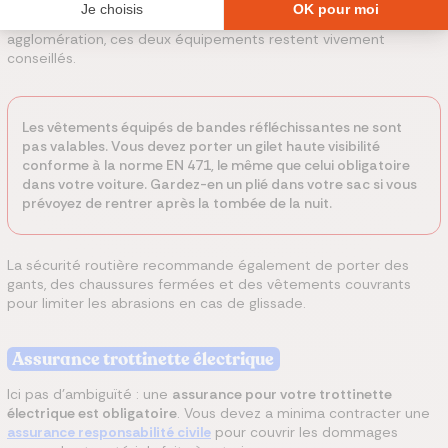
Hors agglomération, le
casque est obligatoire en trottinette
électrique
, tout comme le gilet rétro réfléchissant. En
agglomération, ces deux équipements restent vivement
conseillés.
Les vêtements équipés de bandes réfléchissantes ne sont
pas valables. Vous devez porter un gilet haute visibilité
conforme à la norme EN 471, le même que celui obligatoire
dans votre voiture. Gardez-en un plié dans votre sac si vous
prévoyez de rentrer après la tombée de la nuit.
La sécurité routière recommande également de porter des
gants, des chaussures fermées et des vêtements couvrants
pour limiter les abrasions en cas de glissade.
Assurance trottinette électrique
Ici pas d'ambiguïté : une
assurance pour votre trottinette
électrique est obligatoire
. Vous devez a minima contracter une
assurance responsabilité civile
pour couvrir les dommages