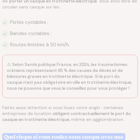
de
porter un casque en trottinette électrique
. Vous êtes libre de
circuler sans casque sur les :
Pistes cyclables ;
Bandes cyclables ;
Routes limitées à 50 km/h.
⚠️ Selon Santé publique France, en 2024, les traumatismes
crâniens représentaient 65 % des causes de décès et de
blessures graves en trottinette électrique. Si le port du
casque n'est pas obligatoire en ville en trottinette électrique,
nous ne pouvons que vous le conseillez pour vous protéger !
Faites aussi attention si vous louez votre engin : certaines
entreprises de location
obligent contractuellement le port du
casque en trottinette électrique
, même en agglomération.
Quel risque si vous roulez sans casque avec une