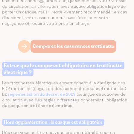
uniquement hors agglomération, quelle que soit votre vitesse
de circulation. En ville, vous n'avez
aucune obligation légale de
porter un casque
, mais il reste vivement recommandé : en cas
d'accident, votre assureur peut aussi faire jouer votre
négligence et réduire votre prise en charge.
Comparez les assurances trottinette
Est-ce que le casque est obligatoire en trottinette
électrique ?
Les trottinettes électriques appartiennent à la catégorie des
EDP motorisés (engins de déplacement personnel motorisés).
La
réglementation du décret de 2019
distingue deux zones de
circulation avec des règles différentes concernant l'
obligation
du casque en trottinette électrique
.
Hors agglomération : le casque est obligatoire
Dès que vous quittez une zone urbaine délimitée par un