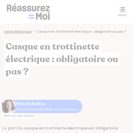
Menu
ottinette électrique
>
Casque en trottinette électrique : obligatoire ou pas ?
Casque en trottinette
électrique : obligatoire ou
pas ?
Mélanie Bediou
Journaliste spécialisée en assurance
MAJ le
19.11.2025
Le
port du casque en trottinette électrique est obligatoire