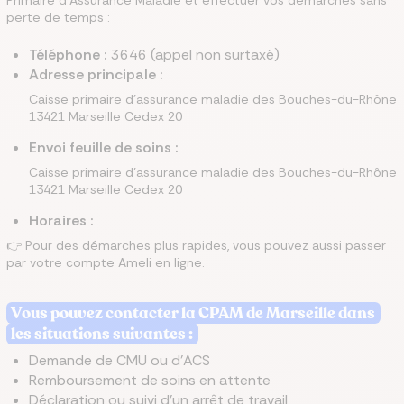
Primaire d’Assurance Maladie et effectuer vos démarches sans
perte de temps :
Téléphone :
3646 (appel non surtaxé)
Adresse principale :
Caisse primaire d'assurance maladie des Bouches-du-Rhône
13421 Marseille Cedex 20
Envoi feuille de soins :
Caisse primaire d'assurance maladie des Bouches-du-Rhône
13421 Marseille Cedex 20
Horaires :
👉 Pour des démarches plus rapides, vous pouvez aussi passer
par votre compte Ameli en ligne.
Vous pouvez contacter la CPAM de Marseille dans
les situations suivantes :
Demande de CMU ou d'ACS
Remboursement de soins en attente
Déclaration ou suivi d'un arrêt de travail