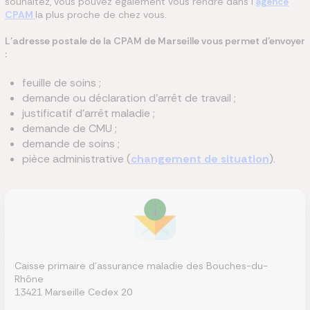
souhaitez, vous pouvez également vous rendre dans l'
agence
CPAM
la plus proche de chez vous.
L'adresse postale de la CPAM
de Marseille
vous permet d'envoyer
:
feuille de soins ;
demande ou déclaration d'arrêt de travail ;
justificatif d'arrêt maladie ;
demande de CMU ;
demande de soins ;
pièce administrative (
changement de situation
).
Caisse primaire d'assurance maladie des Bouches-du-
Rhône
13421 Marseille Cedex 20