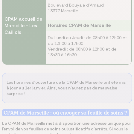
Boulevard Bouyala d'Arnaud
13377 Marseille
CPAM accueil de
Horaires CPAM de Marseille
Marseille - Les
Caillols
Du Lundi au Jeudi : de 08h00 à 12h00 et
de 13h00 à 17h00
Vendredi : de 08h00 à 12h00 et de
13h30 à 16h30
Les horaires d'ouverture de la CPAM de Marseille ont été mis
à jour au 1er janvier. Ainsi, vous n'aurez pas de mauvaise
surprise !
CPAM
de Marseille
: où envoyer sa feuille de soins ?
La CPAM
de Marseille
met à disposition une adresse unique pour
l'envoi de vos feuilles de soins ou justificatifs d'arrêts.
Si vous le