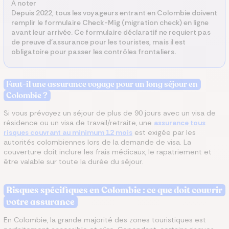
À noter
Depuis 2022, tous les voyageurs entrant en Colombie doivent
remplir le formulaire
Check-Mig
(migration check) en ligne
avant leur arrivée. Ce formulaire déclaratif ne requiert pas
de preuve d'assurance pour les touristes, mais il est
obligatoire pour passer les contrôles frontaliers.
Faut-il une assurance voyage pour un long séjour en
Colombie ?
Si vous prévoyez un séjour de plus de 90 jours avec un visa de
résidence ou un visa de travail/retraite, une
assurance tous
risques couvrant au minimum 12 mois
est exigée par les
autorités colombiennes lors de la demande de visa. La
couverture doit inclure les frais médicaux, le rapatriement et
être valable sur toute la durée du séjour.
Risques spécifiques en Colombie : ce que doit couvrir
votre assurance
En Colombie, la grande majorité des zones touristiques est