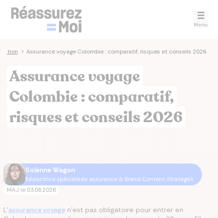
Menu
ination
>
Assurance voyage Colombie : comparatif, risques et conseils 2026
Assurance voyage
Colombie : comparatif,
risques et conseils 2026
Solenne Wagon
Rédactrice spécialisée assurance & Brand Content Strategist
MAJ le
03.08.2026
L'
assurance voyage
n'est pas obligatoire pour entrer en