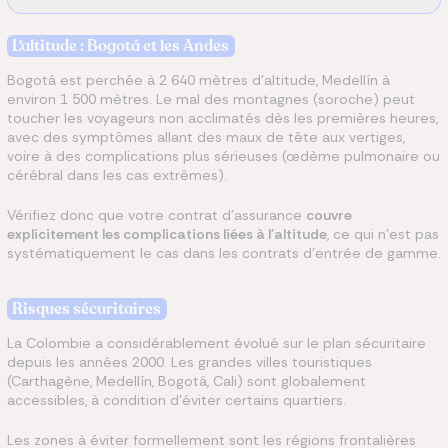
L'altitude : Bogotá et les Andes
Bogotá est perchée à 2 640 mètres d'altitude, Medellín à
environ 1 500 mètres. Le mal des montagnes (soroche) peut
toucher les voyageurs non acclimatés dès les premières heures,
avec des symptômes allant des maux de tête aux vertiges,
voire à des complications plus sérieuses (œdème pulmonaire ou
cérébral dans les cas extrêmes).
Vérifiez donc que votre contrat d'assurance
couvre
explicitement les complications liées à l'altitude
, ce qui n'est pas
systématiquement le cas dans les contrats d'entrée de gamme.
Risques sécuritaires
La Colombie a considérablement évolué sur le plan sécuritaire
depuis les années 2000. Les grandes villes touristiques
(Carthagène, Medellín, Bogotá, Cali) sont globalement
accessibles, à condition d'éviter certains quartiers.
Les zones à éviter formellement sont les régions frontalières