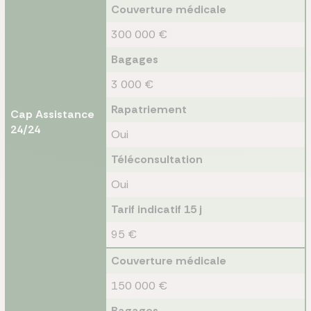
Couverture médicale
300 000 €
Bagages
3 000 €
Rapatriement
Cap Assistance
24/24
Oui
Téléconsultation
Oui
Tarif indicatif 15 j
95 €
Couverture médicale
150 000 €
Bagages