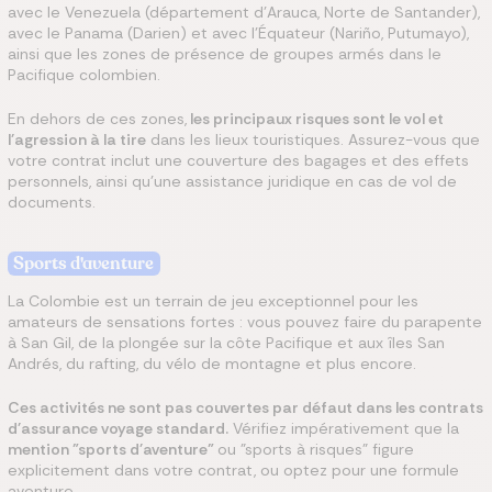
avec le Venezuela (département d'Arauca, Norte de Santander),
avec le Panama (Darien) et avec l'Équateur (Nariño, Putumayo),
ainsi que les zones de présence de groupes armés dans le
Pacifique colombien.
En dehors de ces zones,
les principaux risques sont le vol et
l'agression à la tire
dans les lieux touristiques. Assurez-vous que
votre contrat inclut une couverture des bagages et des effets
personnels, ainsi qu'une assistance juridique en cas de vol de
documents.
Sports d'aventure
La Colombie est un terrain de jeu exceptionnel pour les
amateurs de sensations fortes : vous pouvez faire du parapente
à San Gil, de la plongée sur la côte Pacifique et aux îles San
Andrés, du rafting, du vélo de montagne et plus encore.
Ces activités ne sont pas couvertes par défaut dans les contrats
d'assurance voyage standard.
Vérifiez impérativement que la
mention "sports d'aventure"
ou "sports à risques" figure
explicitement dans votre contrat, ou optez pour une formule
aventure.