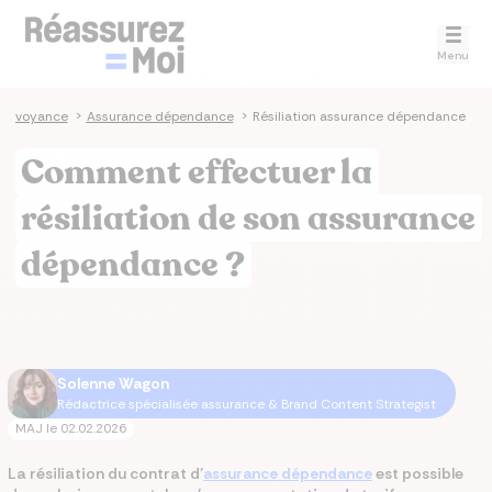
Menu
Prévoyance
>
Assurance dépendance
>
Résiliation assurance dépendance
Comment effectuer la
résiliation de son assurance
dépendance ?
Solenne Wagon
Rédactrice spécialisée assurance & Brand Content Strategist
MAJ le
02.02.2026
La résiliation du contrat d’
assurance dépendance
est possible