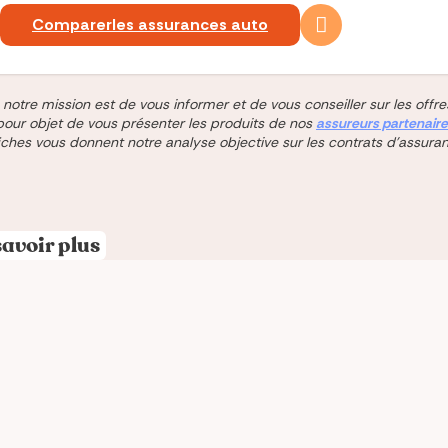
Comparer
les assurances auto
 notre mission est de vous informer et de vous conseiller sur les off
pour objet de vous présenter les produits de nos
assureurs partenair
fiches vous donnent notre analyse objective sur les contrats d'assura
savoir plus