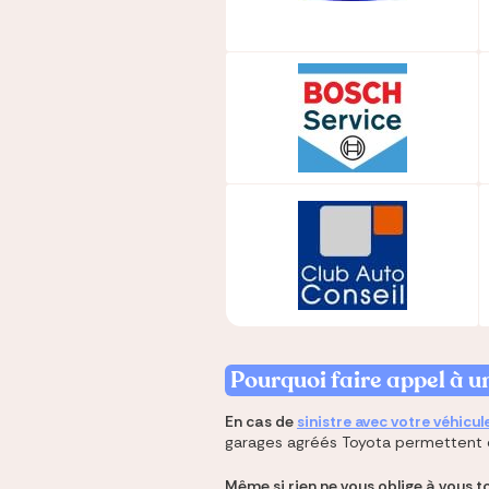
Pourquoi faire appel à 
En cas de
sinistre avec votre véhicul
garages agréés Toyota permettent de
Même si rien ne vous oblige à vous 