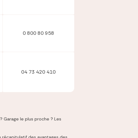
0 800 80 958
04 73 420 410
? Garage le plus proche ? Les
n récapitulatif des avantages des