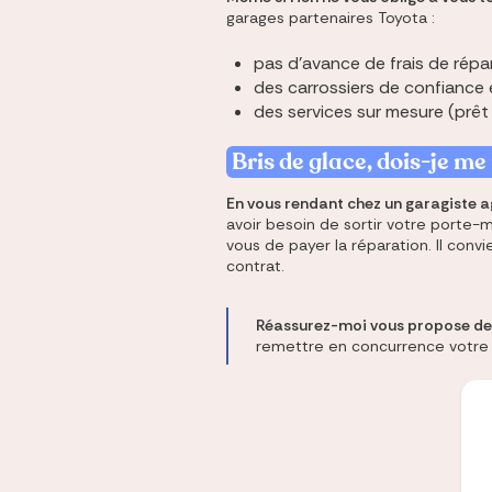
garages partenaires Toyota :
pas d'avance de frais de répara
des carrossiers de confiance e
des services sur mesure (prêt 
Bris de glace, dois-je m
En vous rendant chez un garagiste ag
avoir besoin de sortir votre porte-m
vous de payer la réparation. Il conv
contrat.
Réassurez-moi vous propose de 
remettre en concurrence votre a