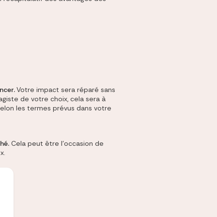
ancer.
Votre impact sera réparé sans
giste de votre choix, cela sera à
 selon les termes prévus dans votre
hé.
Cela peut être l'occasion de
x.