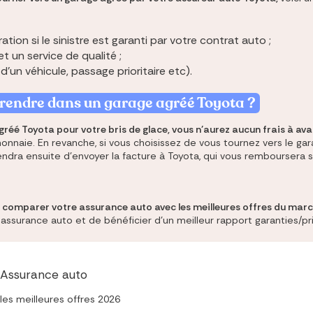
tion si le sinistre est garanti par votre contrat auto ;
t un service de qualité ;
d'un véhicule, passage prioritaire etc).
e rendre dans un garage agréé
Toyota
?
réé Toyota pour votre bris de glace, vous n'aurez aucun frais à av
onnaie. En revanche, si vous choisissez de vous tournez vers le gara
iendra ensuite d'envoyer la facture à Toyota, qui vous remboursera
comparer votre assurance auto avec les meilleures offres du marc
ssurance auto et de bénéficier d'un meilleur rapport garanties/pri
Assurance auto
les meilleures offres 2026