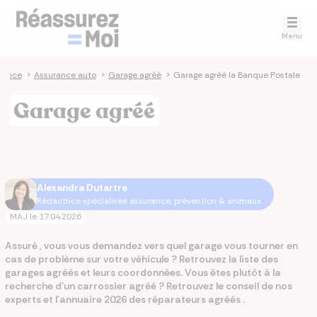
Menu
rance
>
Assurance auto
>
Garage agréé
>
Garage agréé la Banque Postale
Garage agréé
Alexandra Dutartre
Rédactrice spécialisée assurance, prévention & animaux
MAJ le
17.04.2026
Assuré , vous vous demandez vers quel garage vous tourner en
cas de problème sur votre véhicule ? Retrouvez la liste des
garages agréés et leurs coordonnées. Vous êtes plutôt à la
recherche d'un carrossier agréé ? Retrouvez le conseil de nos
experts et l'annuaire 2026 des réparateurs agréés .