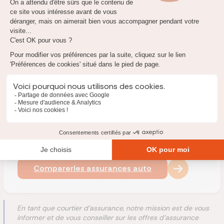
revanche, si vous choisissez de vous tournez vers le garagiste de
votre choix, cela sera à vous de payer la réparation. Il conviendra
ensuite d'envoyer la facture à , qui vous remboursera selon les
termes prévus dans votre contrat.
Réassurez-moi vous propose de comparer votre assurance
auto avec les meilleures offres du marché.
Cela peut être
l'occasion de remettre en concurrence votre assurance
auto et de bénéficier d'un meilleur rapport garanties/prix.
Assurance auto
les meilleures offres 2026
Comparer
les assurances auto
En tant que courtier d'assurance, notre mission est de vous
informer et de vous conseiller sur les offres d'assurance