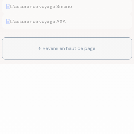
L'assurance voyage Smeno
L'assurance voyage AXA
Revenir en haut de page