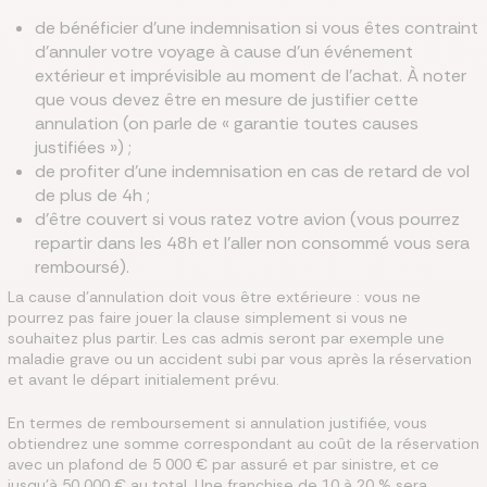
de bénéficier d’une indemnisation si vous êtes contraint
d’annuler votre voyage à cause d’un événement
extérieur et imprévisible au moment de l’achat. À noter
que vous devez être en mesure de justifier cette
annulation (on parle de « garantie toutes causes
justifiées ») ;
de profiter d’une indemnisation en cas de retard de vol
de plus de 4h ;
d’être couvert si vous ratez votre avion (vous pourrez
repartir dans les 48h et l’aller non consommé vous sera
remboursé).
La cause d’annulation doit vous être extérieure : vous ne
pourrez pas faire jouer la clause simplement si vous ne
souhaitez plus partir. Les cas admis seront par exemple une
maladie grave ou un accident subi par vous après la réservation
et avant le départ initialement prévu.
En termes de remboursement si annulation justifiée, vous
obtiendrez une somme correspondant au coût de la réservation
avec un plafond de 5 000 € par assuré et par sinistre, et ce
jusqu’à 50 000 € au total. Une franchise de 10 à 20 % sera