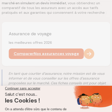
marché en simulant un devis immédiat
, vous obtiendrez un
comparatif de tous les assureurs avec un accès aux tarifs
pratiqués et aux garanties qui conviennent à votre recherche :
Assurance de voyage
les meilleures offres 2026
Comparer
Nos assurances voyage
En tant que courtier d'assurance, notre mission est de vous
informer et de vous conseiller sur les offres d'assurance
proposées sur le marché. Ces fiches conseils ont pour objet
de vous présenter les produits de nos
assureurs partenaires
comme ceux avec lesquels nous n'entretenons pas de
liens. Ces fiches vous donnent notre analyse objective sur les
contrats d'assurance mais aussi des informations sur les
formalités d'adhésion.