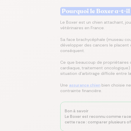
Pourquoi le Boxer a-t-il
Le Boxer est un chien attachant, jou
vétérinaires en France.
Sa face brachycéphale (museau court
développer des cancers le placent 
conséquent.
Ce que beaucoup de propriétaires de
cardiaque, traitement oncologique) 
situation d'arbitrage difficile entre 
Une
assurance chien
bien choisie ne
contrainte financière.
Bon à savoir
Le Boxer est reconnu comme race à 
cette race : comparer plusieurs of