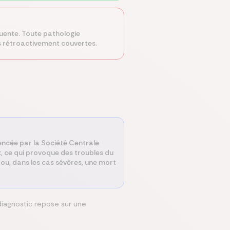
quente. Toute pathologie
s rétroactivement couvertes.
encée par la Société Centrale
x, ce qui provoque des troubles du
 ou, dans les cas sévères, une mort
diagnostic repose sur une