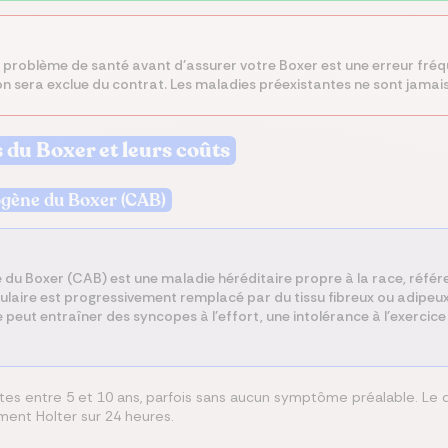
r problème de santé avant d'assurer votre Boxer est une erreur fré
on sera exclue du contrat. Les maladies préexistantes ne sont jamai
 du Boxer et leurs coûts
gène du Boxer (CAB)
u Boxer (CAB) est une maladie héréditaire propre à la race, référ
culaire est progressivement remplacé par du tissu fibreux ou adipeu
 peut entraîner des syncopes à l'effort, une intolérance à l'exercice
tes entre 5 et 10 ans, parfois sans aucun symptôme préalable. Le 
ment Holter sur 24 heures.