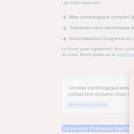
Les coûts associés :
Bilan cardiologique complet (
Traitement anti-arythmique à 
Hospitalisation d'urgence en
Le Boxer peut également être touché
du cœur. Notre guide sur le
souffle 
"Un bilan cardiologique annue
visibles.Une mutuelle chien inc
Informations vérifiées
La torsion d'estomac (syndro