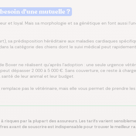
 besoin d'une mutuelle ?
eur et loyal. Mais sa morphologie et sa génétique en font aussi l'une
), sa prédisposition héréditaire aux maladies cardiaques spécifiqu
dans la catégorie des chiens dont le suivi médical peut rapidemen
 Boxer ne réalisent qu'après l'adoption : une seule urgence vétéri
peut dépasser 2 000 à 5 000 €. Sans couverture, ce reste à charge
la santé de leur animal et leur budget.
 remplace pas le vétérinaire, mais elle vous permet de prendre le
risques par la plupart des assureurs. Les tarifs varient sensibleme
fres avant de souscrire est indispensable pour trouver le meilleur r