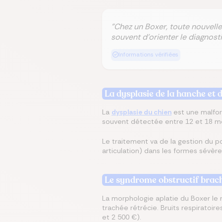
"Chez un Boxer, toute nouvel
souvent d'orienter le diagnosti
Informations vérifiées
La dysplasie de la hanche et 
La
dysplasie du chien
est une malform
souvent détectée entre 12 et 18 moi
Le traitement va de la gestion du po
articulation) dans les formes sévère
Le syndrome obstructif brac
La morphologie aplatie du Boxer le re
trachée rétrécie. Bruits respiratoire
et 2 500 €).