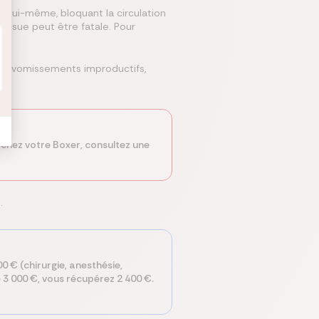
ur lui-même, bloquant la circulation
l'issue peut être fatale. Pour
s de vomissements improductifs,
s chez votre Boxer, consultez une
.
0 € (chirurgie, anesthésie,
3 000 €, vous récupérez 2 400 €.