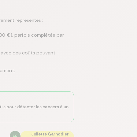
èrement représentés :
00 €), parfois complétée par
, avec des coûts pouvant
vement.
utils pour détecter les cancers à un
Juliette Garnodier