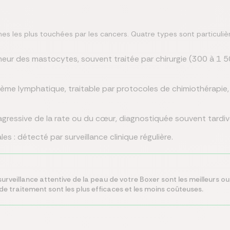
ines les plus touchées par les cancers. Quatre types sont particuli
ur des mastocytes, souvent traitée par chirurgie (300 à 1 5
ème lymphatique, traitable par protocoles de chimiothérapie
gressive de la rate ou du cœur, diagnostiquée souvent tardi
s : détecté par surveillance clinique régulière.
e surveillance attentive de la peau de votre Boxer sont les meilleurs o
e traitement sont les plus efficaces et les moins coûteuses.