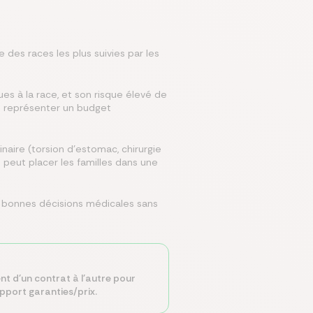
 des races les plus suivies par les
es à la race, et son risque élevé de
t représenter un budget
naire (torsion d'estomac, chirurgie
 peut placer les familles dans une
s bonnes décisions médicales sans
nt d'un contrat à l'autre pour
apport garanties/prix.