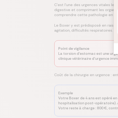
C'est l'une des urgences vitales les
digestive et comprimant les organes v
comprendre cette pathologie en déta
Le Boxer y est prédisposé en raison
agitation, difficultés respiratoires.
Point de vigilance
La torsion d'estomac est une urgen
clinique vétérinaire d'urgence i
Coût de la chirurgie en urgence : ent
Exemple
Votre Boxer de 4 ans est opéré en 
hospitalisation post-opératoire).
Votre reste à charge : 800 €, cont