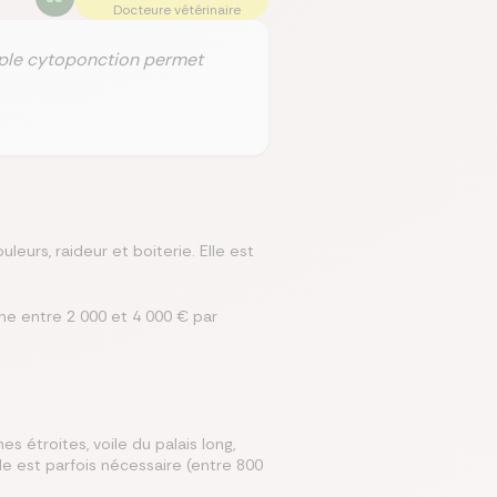
Docteure vétérinaire
mple cytoponction permet
eurs, raideur et boiterie. Elle est
che entre 2 000 et 4 000 € par
s étroites, voile du palais long,
ale est parfois nécessaire (entre 800