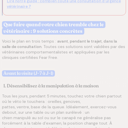
Lire notre guide : combien coûte une consultation d'urgence
vétérinaire ?
Que faire quand votre chien tremble chez le
vétérinaire : 9 solutions concrètes
Voici le plan en trois temps :
avant
,
pendant le trajet
,
dans la
salle de consultation
. Toutes ces solutions sont validées par des
vétérinaires comportementalistes et appliquées par les
cliniques certifiées Fear Free.
Avant la visite (J-7 à J-1)
1. Désensibilisez à la manipulation à la maison
Tous les jours, pendant 5 minutes, touchez votre chien partout
où le véto le touchera : oreilles, gencives,
pattes, ventre, base de la queue. Idéalement, exercez-vous
debout, sur une table ou un plan surélevé : un
chien manipulé au sol ou sur le canapé ne généralise pas
forcément à la table d'examen, la position change tout. À