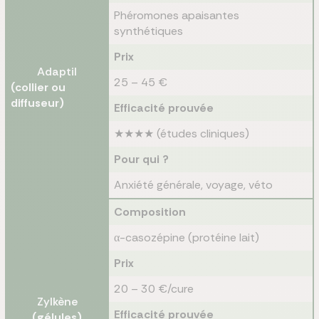
Phéromones apaisantes
synthétiques
Prix
Adaptil
25 – 45 €
(collier ou
diffuseur)
Efficacité prouvée
★★★★ (études cliniques)
Pour qui ?
Anxiété générale, voyage, véto
Composition
α-casozépine (protéine lait)
Prix
20 – 30 €/cure
Zylkène
Efficacité prouvée
(gélules)