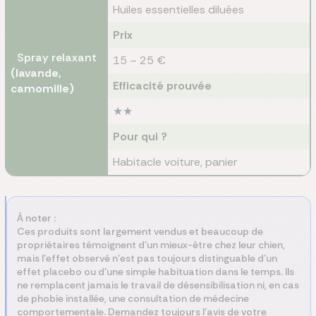
Huiles essentielles diluées
Prix
Spray relaxant
15 – 25 €
(lavande,
Efficacité prouvée
camomille)
★★
Pour qui ?
Habitacle voiture, panier
À noter :
Ces produits sont largement vendus et beaucoup de
propriétaires témoignent d'un mieux-être chez leur chien,
mais l'effet observé n'est pas toujours distinguable d'un
effet placebo ou d'une simple habituation dans le temps. Ils
ne remplacent jamais le travail de désensibilisation ni, en cas
de phobie installée, une consultation de médecine
comportementale. Demandez toujours l'avis de votre