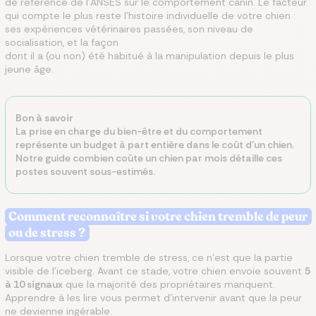
de référence de l'ANSES sur le comportement canin. Le facteur
qui compte le plus reste l'histoire individuelle de votre chien :
ses expériences vétérinaires passées, son niveau de
socialisation, et la façon
dont il a (ou non) été habitué à la manipulation depuis le plus
jeune âge.
Bon à savoir
La prise en charge du bien-être et du comportement
représente un budget à part entière dans le coût d'un chien.
Notre guide combien coûte un chien par mois détaille ces
postes souvent sous-estimés.
Comment reconnaître si votre chien tremble de peur
ou de stress ?
Lorsque votre chien tremble de stress, ce n'est que la partie
visible de l'iceberg. Avant ce stade, votre chien envoie souvent
5
à 10 signaux
que la majorité des propriétaires manquent.
Apprendre à les lire vous permet d'intervenir avant que la peur
ne devienne ingérable.