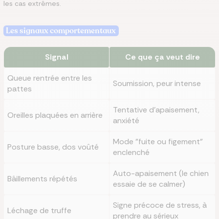
les cas extrêmes.
Les signaux comportementaux
Signal
Ce que ça veut dire
Queue rentrée entre les
Soumission, peur intense
pattes
Tentative d'apaisement,
Oreilles plaquées en arrière
anxiété
Mode "fuite ou figement"
Posture basse, dos voûté
enclenché
Auto-apaisement (le chien
Bâillements répétés
essaie de se calmer)
Signe précoce de stress, à
Léchage de truffe
prendre au sérieux