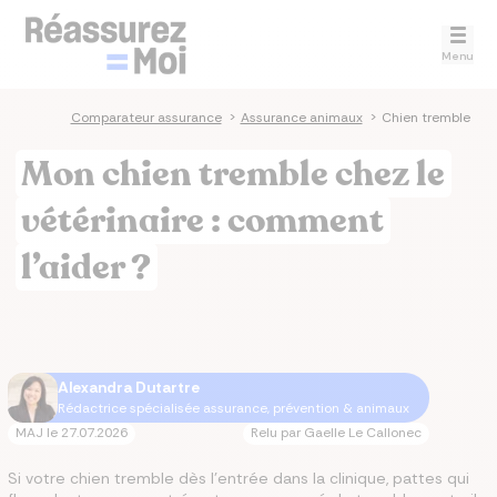
Menu
Comparateur assurance
>
Assurance animaux
>
Chien tremble
Mon chien tremble chez le
vétérinaire : comment
l’aider ?
Alexandra Dutartre
Rédactrice spécialisée assurance, prévention & animaux
MAJ le
27.07.2026
Relu par
Gaelle Le Callonec
Si votre chien tremble dès l'entrée dans la clinique, pattes qui