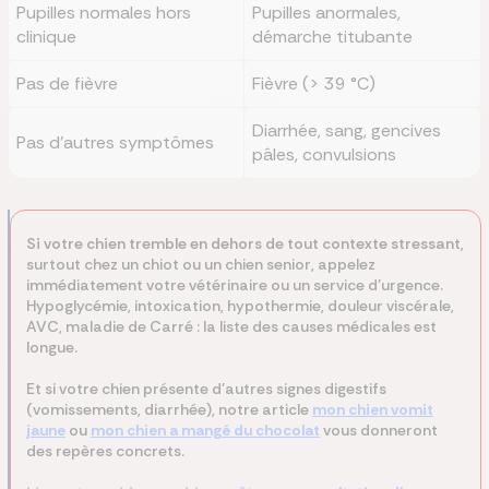
Pupilles normales hors
Pupilles anormales,
clinique
démarche titubante
Pas de fièvre
Fièvre (> 39 °C)
Diarrhée, sang, gencives
Pas d'autres symptômes
pâles, convulsions
Si votre chien tremble en dehors de tout contexte stressant
,
surtout chez un chiot ou un chien senior, appelez
immédiatement votre vétérinaire ou un service d'urgence.
Hypoglycémie, intoxication, hypothermie, douleur viscérale,
AVC, maladie de Carré : la liste des causes médicales est
longue.
Et si votre chien présente d'autres signes digestifs
(vomissements, diarrhée), notre article
mon chien vomit
jaune
ou
mon chien a mangé du chocolat
vous donneront
des repères concrets.