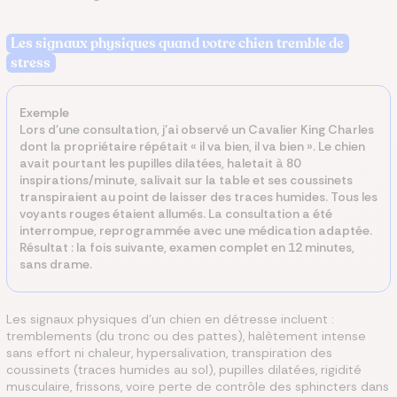
Les signaux physiques quand votre chien tremble de
stress
Exemple
Lors d'une consultation, j'ai observé un Cavalier King Charles
dont la propriétaire répétait « il va bien, il va bien ». Le chien
avait pourtant les pupilles dilatées, haletait à 80
inspirations/minute, salivait sur la table et ses coussinets
transpiraient au point de laisser des traces humides. Tous les
voyants rouges étaient allumés. La consultation a été
interrompue, reprogrammée avec une médication adaptée.
Résultat : la fois suivante, examen complet en 12 minutes,
sans drame.
Les signaux physiques d'un chien en détresse incluent :
tremblements (du tronc ou des pattes), halètement intense
sans effort ni chaleur, hypersalivation, transpiration des
coussinets (traces humides au sol), pupilles dilatées, rigidité
musculaire, frissons, voire perte de contrôle des sphincters dans