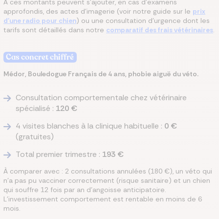
À ces montants peuvent s'ajouter, en cas d'examens
approfondis, des actes d'imagerie (voir notre guide sur le
prix
d'une radio pour chien
) ou une consultation d'urgence dont les
tarifs sont détaillés dans notre
comparatif des frais vétérinaires
.
Cas concret chiffré
Médor, Bouledogue Français de 4 ans, phobie aiguë du véto.
Consultation comportementale chez vétérinaire
spécialisé :
120 €
4 visites blanches à la clinique habituelle :
0 €
(gratuites)
Total premier trimestre :
193 €
À comparer avec : 2 consultations annulées (180 €), un véto qui
n'a pas pu vacciner correctement (risque sanitaire) et un chien
qui souffre 12 fois par an d'angoisse anticipatoire.
L'investissement comportement est rentable en moins de 6
mois.