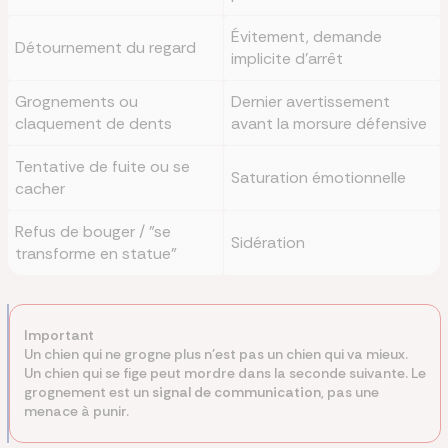
Évitement, demande
Détournement du regard
implicite d'arrêt
Grognements ou
Dernier avertissement
claquement de dents
avant la morsure défensive
Tentative de fuite ou se
Saturation émotionnelle
cacher
Refus de bouger / "se
Sidération
transforme en statue"
Important
Un chien qui ne grogne plus n'est pas un chien qui va mieux.
Un chien qui se fige peut mordre dans la seconde suivante. Le
grognement est un
signal de communication
, pas une
menace à punir.