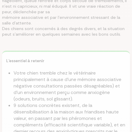
flageolent, queue rentrée et corps secoué de tremblements, il
n'est ni capricieux, ni mal éduqué. Il vit une vraie réaction de
peur, déclenchée par sa
mémoire associative et par l'environnement stressant de la
salle d'attente.
Des chiens sont concernés à des degrés divers, et la situation
peut s'améliorer en quelques semaines avec les bons outils.
L'essentiel à retenir
Votre chien tremble chez le vétérinaire
principalement à cause d'une mémoire associative
négative consultations passées désagréables) et
d'un environnement perçu comme anxiogène
(odeurs, bruits, sol glissant).
9 solutions concrètes existent, de la
désensibilisation à la maison aux friandises haute
valeur, en passant par les phéromones et
compléments (efficacité scientifique variable), et en
dernier recours des anxiolytiques prescrits par le