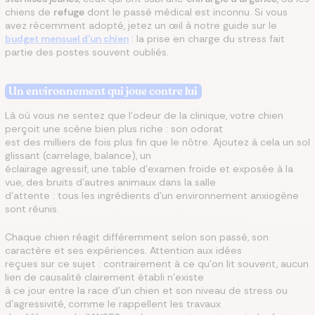
chiens de
refuge
dont le passé médical est inconnu. Si vous
avez récemment adopté, jetez un œil à notre guide sur le
budget mensuel d'un chien
: la prise en charge du stress fait
partie des postes souvent oubliés.
Un environnement qui joue contre lui
Là où vous ne sentez que l'odeur de la clinique, votre chien
perçoit une scène bien plus riche : son odorat
est des milliers de fois plus fin que le nôtre. Ajoutez à cela un sol
glissant (carrelage, balance), un
éclairage agressif, une table d'examen froide et exposée à la
vue, des bruits d'autres animaux dans la salle
d'attente : tous les ingrédients d'un environnement anxiogène
sont réunis.
Chaque chien réagit différemment selon son passé, son
caractère et ses expériences. Attention aux idées
reçues sur ce sujet : contrairement à ce qu'on lit souvent, aucun
lien de causalité clairement établi n'existe
à ce jour entre la race d'un chien et son niveau de stress ou
d'agressivité, comme le rappellent les travaux