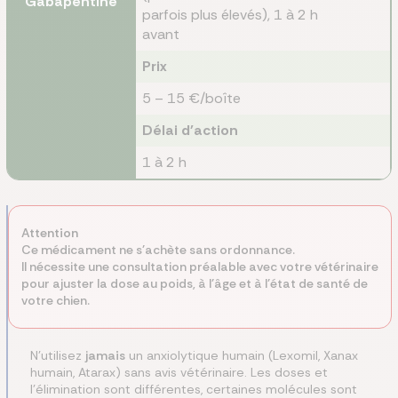
Gabapentine
parfois plus élevés), 1 à 2 h
avant
Prix
5 – 15 €/boîte
Délai d'action
1 à 2 h
Attention
Ce médicament ne s'achète sans ordonnance.
Il nécessite une consultation préalable avec votre vétérinaire
pour ajuster la dose au poids, à l'âge et à l'état de santé de
votre chien.
N'utilisez
jamais
un anxiolytique humain (Lexomil, Xanax
humain, Atarax) sans avis vétérinaire. Les doses et
l'élimination sont différentes, certaines molécules sont