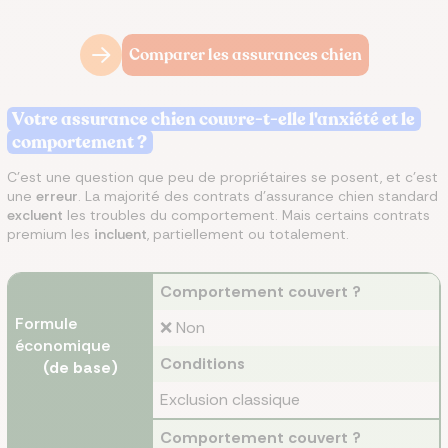
Comparer les assurances chien
Votre assurance chien couvre-t-elle l'anxiété et le
comportement ?
C'est une question que peu de propriétaires se posent, et c'est
une
erreur
. La majorité des contrats d'assurance chien standard
excluent
les troubles du comportement. Mais certains contrats
premium les
incluent
, partiellement ou totalement.
Comportement couvert ?
Formule
❌ Non
économique
Conditions
(de base)
Exclusion classique
Comportement couvert ?